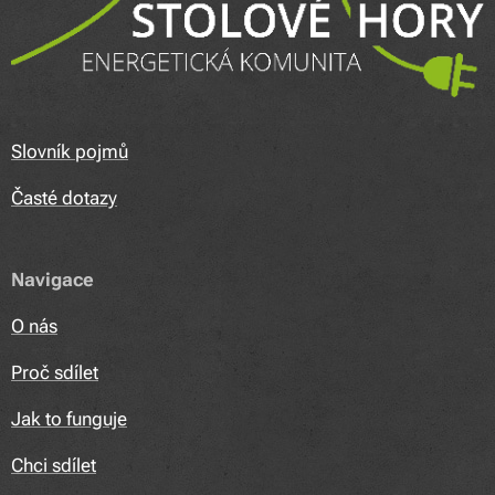
Slovník pojmů
Časté dotazy
Navigace
O nás
Proč sdílet
Jak to funguje
Chci sdílet