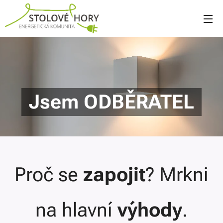
Jsem ODBĚRATEL
Proč se
zapojit
?
Mrkni
na hlavní
výhody
.