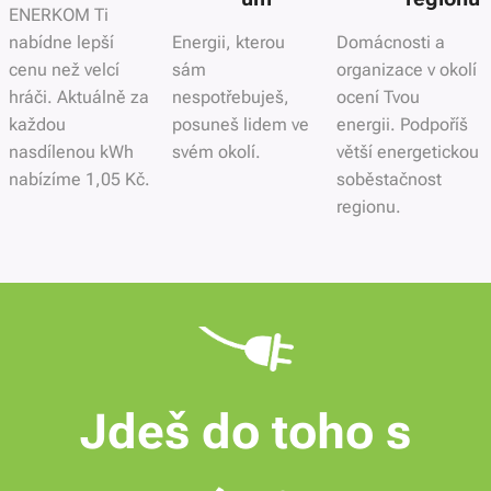
ENERKOM Ti
nabídne lepší
Energii, kterou
Domácnosti a
cenu než velcí
sám
organizace v okolí
hráči. Aktuálně za
nespotřebuješ,
ocení Tvou
každou
posuneš lidem ve
energii. Podpoříš
nasdílenou kWh
svém okolí.
větší energetickou
nabízíme 1,05 Kč.
soběstačnost
regionu.
Jdeš do toho s