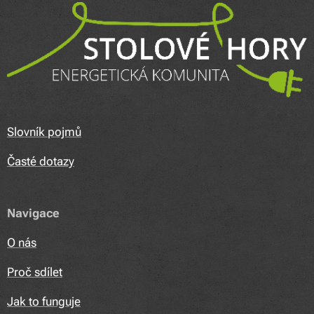
Slovník pojmů
Časté dotazy
Navigace
O nás
Proč sdílet
Jak to funguje