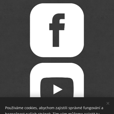
Používáme cookies, abychom zajistili správné fungování a
bezpečnost našich stránek. Tím vám můžeme zajistit tu