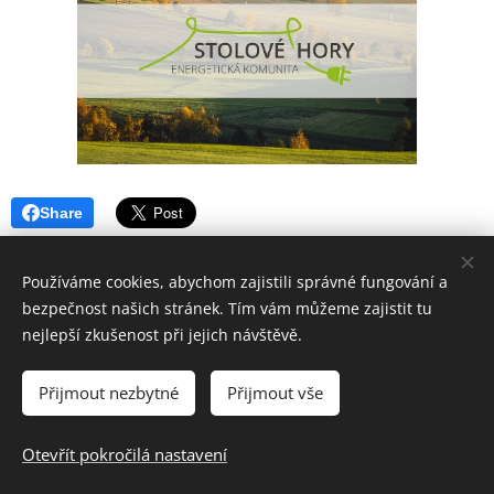
Share
Používáme cookies, abychom zajistili správné fungování a
bezpečnost našich stránek. Tím vám můžeme zajistit tu
nejlepší zkušenost při jejich návštěvě.
Přijmout nezbytné
Přijmout vše
© 2025 Energetická komunita Stolové hory z. s. | Všechna práva
vyhrazena.
Otevřít pokročilá nastavení
Cookies