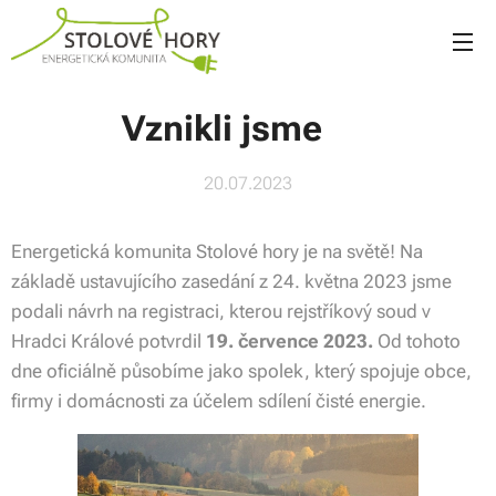
Vznikli jsme 👋
20.07.2023
Energetická komunita Stolové hory je na světě! Na
základě ustavujícího zasedání z 24. května 2023 jsme
podali návrh na registraci, kterou rejstříkový soud v
Hradci Králové potvrdil
19. července 2023.
Od tohoto
dne oficiálně působíme jako spolek, který spojuje obce,
firmy i domácnosti za účelem sdílení čisté energie. ⚡