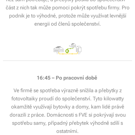
část z nich tak může pomoci pokrýt spotřebu firmy. Pro
podnik je to výhodné, protože může využívat levnější
energii od členů společenství.
16:45 – Po pracovní době
Ve firmě se spotřeba výrazně snížila a přebytky z
fotovoltaiky proudí do společenství. Tyto kilowatty
okamžitě využívají bytovky a domy, kam lidé právě
dorazili z práce. Domácnosti s FVE si pokrývají svou
spotřebu samy, případný přebytek výhodně sdílí s
ostatními.