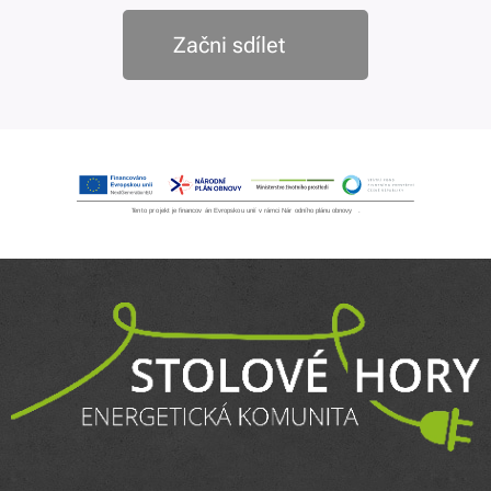
Začni sdílet ⚡