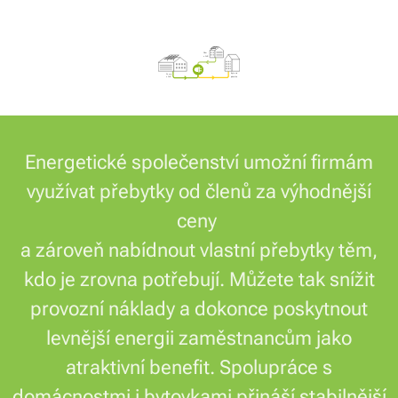
Energetické společenství umožní firmám
využívat přebytky od členů za výhodnější
ceny
a zároveň nabídnout vlastní přebytky těm,
kdo je zrovna potřebují. Můžete tak snížit
provozní náklady a dokonce poskytnout
levnější energii zaměstnancům jako
atraktivní benefit. Spolupráce s
domácnostmi i bytovkami přináší stabilnější