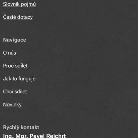
Slovník pojmů
Časté dotazy
Navigace
O nás
Proč sdílet
Jak to funguje
Chci sdílet
Novinky
Rychlý kontakt
Ing. Mgr. Pavel Rejchrt